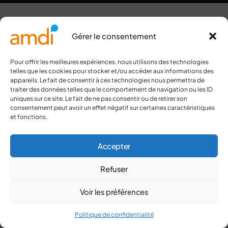
Gérer le consentement
Pour offrir les meilleures expériences, nous utilisons des technologies
telles que les cookies pour stocker et/ou accéder aux informations des
appareils. Le fait de consentir à ces technologies nous permettra de
traiter des données telles que le comportement de navigation ou les ID
uniques sur ce site. Le fait de ne pas consentir ou de retirer son
consentement peut avoir un effet négatif sur certaines caractéristiques
et fonctions.
Accepter
Refuser
Voir les préférences
Politique de confidentialité
Faire un don